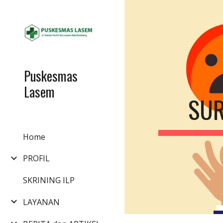
Sk
Puskesmas
Lasem
SUR
Home
PROFIL
SKRINING ILP
LAYANAN