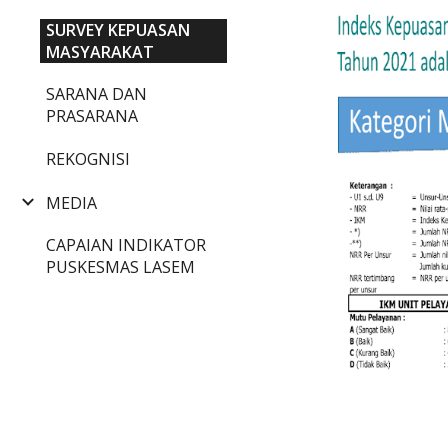
SURVEY KEPUASAN
MASYARAKAT
SARANA DAN
PRASARANA
REKOGNISI
MEDIA
CAPAIAN INDIKATOR
PUSKESMAS LASEM