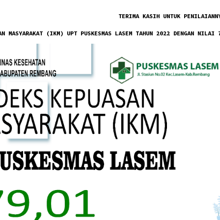
TERIMA KASIH UNTUK PENILAIANN
AN MASYARAKAT (IKM) UPT PUSKESMAS LASEM TAHUN 2022 DENGAN NILAI 