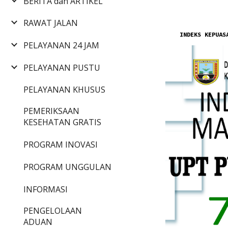
BERITA dan ARTIKEL
RAWAT JALAN
INDEKS KEPUAS
PELAYANAN 24 JAM
PELAYANAN PUSTU
PELAYANAN KHUSUS
PEMERIKSAAN
KESEHATAN GRATIS
PROGRAM INOVASI
PROGRAM UNGGULAN
INFORMASI
PENGELOLAAN
ADUAN