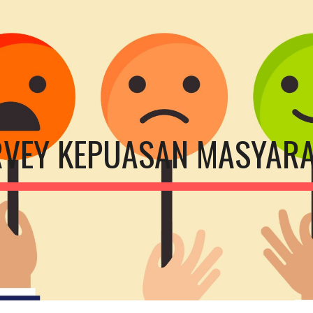
ip to main content
Skip to navigat
VEY KEPUASAN MASYAR