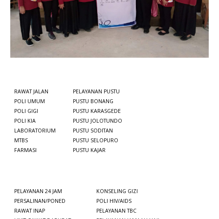
RAWAT JALAN
PELAYANAN PUSTU
POLI UMUM
PUSTU BONANG
POLI GIGI
PUSTU KARASGEDE
POLI KIA
PUSTU JOLOTUNDO
LABORATORIUM
PUSTU SODITAN
MTBS
PUSTU SELOPURO
FARMASI
PUSTU KAJAR
PELAYANAN 24 JAM
KONSELING GIZI
PERSALINAN/PONED
POLI HIV/AIDS
RAWAT INAP
PELAYANAN TBC