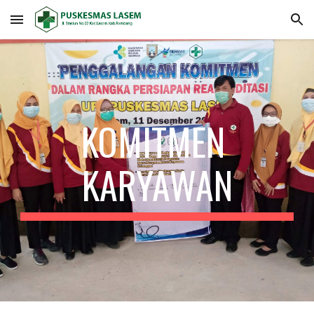
Skip to main content
Skip to navigation
KOMITMEN 
KARYAWAN