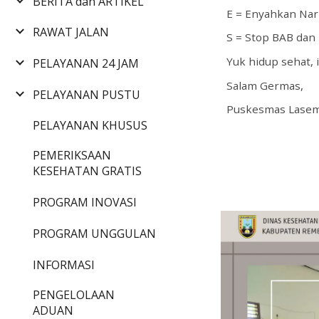
BERITA dan ARTIKEL
E = Enyahkan Nark
RAWAT JALAN
S = Stop BAB da
Yuk hidup sehat
PELAYANAN 24 JAM
Salam Germas,
PELAYANAN PUSTU
Puskesmas Lase
PELAYANAN KHUSUS
PEMERIKSAAN
KESEHATAN GRATIS
PROGRAM INOVASI
PROGRAM UNGGULAN
INFORMASI
PENGELOLAAN
ADUAN