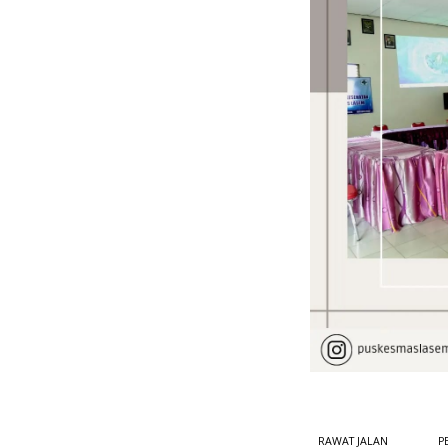
RAWAT JALAN
P