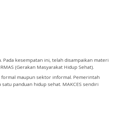
ion
Pada kesempatan ini, telah disampaikan materi 
RMAS (Gerakan Masyarakat Hidup Sehat).
formal maupun sektor informal. Pemerintah 
atu panduan hidup sehat. MAKCES sendiri 